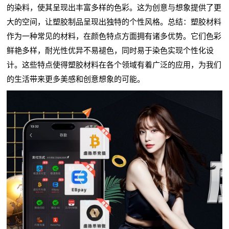
的染料，使其呈现出丰富多样的色彩。这为创意与想象提供了更
大的空间，让塑胶制品呈现出独特的个性风格。总结：塑胶材料
作为一种常见的材料，在颜色特点方面拥有诸多优势。它们色彩
鲜艳多样，耐光性优异不易褪色，同时易于染色实现个性化设
计。这些特点使得塑胶材料在各个领域有着广泛的应用，为我们
的生活带来更多美感和创意想象的可能。