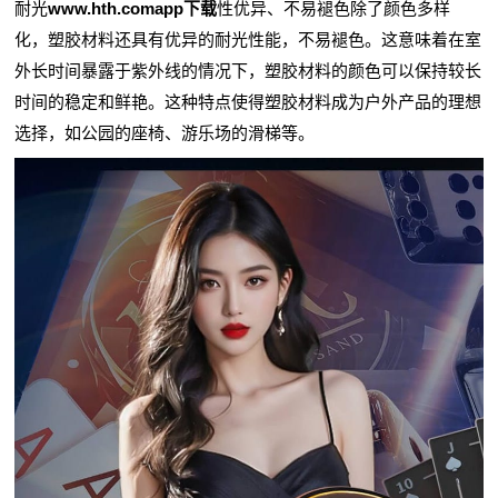
耐光
www.hth.comapp下载
性优异、不易褪色除了颜色多样
化，塑胶材料还具有优异的耐光性能，不易褪色。这意味着在室
外长时间暴露于紫外线的情况下，塑胶材料的颜色可以保持较长
时间的稳定和鲜艳。这种特点使得塑胶材料成为户外产品的理想
选择，如公园的座椅、游乐场的滑梯等。