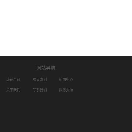
网站导航
热销产品
项目案例
新闻中心
关于我们
联系我们
服务支持