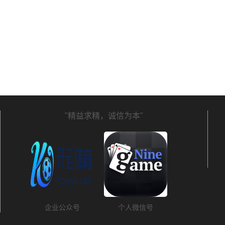
"精益求精，诚信为本"
企业公众号
个人微信号