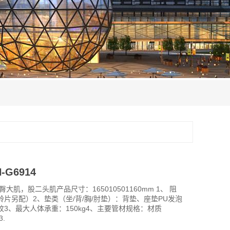
-G6914
大肌，股二头肌产品尺寸：165010501160mm 1、 阻
片另配）2、垫类（坐/背/胸/肘垫）：背垫、座垫PU发泡
3、最大人体承重：150kg4、主要管材规格：材质
3.