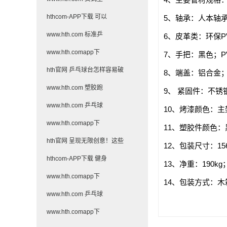
hthcom-APP下载 可以
5、轴承：人本轴承6
www.hth.com 标准乒
6、皮革类：环保P
www.hth.comapp下
7、手把：黑色；P
hth官网 乒乓球台怎样容易破
8、端盖：铝合金
www.hth.com 塑胶跑
9、 紧固件：不锈
www.hth.com 乒乓球
10、烤漆颜色：主
www.hth.comapp下
11、塑胶件颜色：
hth官网 呈现无限创意！这些
12、包装尺寸：1565
hthcom-APP下载 健身
13、净重：190kg
www.hth.comapp下
14、包装方式：
www.hth.com 乒乓球
www.hth.comapp下