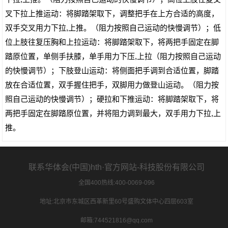
叉下拉上推运动：将脚踏架取下，调整把手在上方合适的高度，
双手交叉用力下拉,上推。（阻力按照自己运动的快慢调节）；低
位上肢往复压胸和上拉运动：将脚踏架取下，将两把手固定在脚
踏原位置，单侧手扶膝，单手用力下压,上拉（阻力按照自己运动
的快慢调节）；下肢登山运动：将侧面把手调到合适位置，脚踏
放在合适位置，双手握住把手，双脚用力做登山运动。（阻力按
照自己运动的快慢调节）；硬拉和下推运动：将脚踏架取下，将
两把手固定在脚踏原位置，并将阻力调到最大，双手用力下拉,上
推。
联系华体会(中国)hth·官方网站-科技股份有限公司
全国400热线:400-0069-096
地址:北京市东城区西革新里60号盛购文体中心四层603室
邮箱:744521816@qq.com