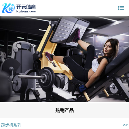
热销产品
>>
跑步机系列