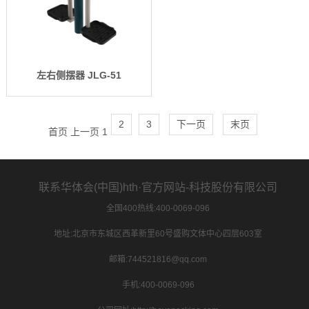
左右侧摆器 JLG-51
2
3
下一页
末页
首页
上一页
1
联系华体会(中国)hth·官方网站-科技股份有限公司
全国400热线:400-0069-096
地址:北京市东城区西革新里60号盛购文体中心四层603室
邮箱:744521816@qq.com
手机:400-0069-096