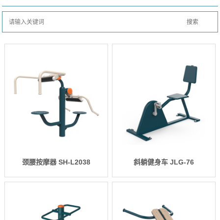
颈腰按摩器 SH-L2038
斜躺健身车 JLG-76