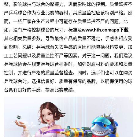
整，影响球拍与球台的摩擦力，进而影响球的控制。质量监控不
严乒乓球台作为专业比赛的器材，其质量监控应该特别严格。然
而，一些厂家在生产过程中可能存在质量监控不严的问题。比
如，没有严格控制球台的尺寸、标准及
www.hth.comapp下载
其它相关质量参数，导致最终产品的质量不稳定，手感也相应受
到影响。总结：乒乓球台失去手感的原因可能包括材料变更、加
工工艺问题以及质量监控不严等因素。对于这一问题，我们建议
乒乓球协会在规定乒乓球台标准时，加强对原材料的要求和质量
控制，并进行严格的质量监督检查。同时，选手们也可以在购买
乒乓球台时，选择信誉好、质量有保障的品牌，以确保使用的球
台具有良好的手感，提高比赛成绩。