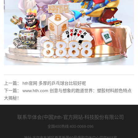
上一篇：
hth官网 多厚的乒乓球台比较好呢
下一篇：
www.hth.com 创意与想象的跑道世界：塑胶材料颜色特点
大揭秘！
联系华体会(中国)hth·官方网站-科技股份有限公司
全国400热线:400-0069-096
地址:北京市东城区西革新里60号盛购文体中心四层603室