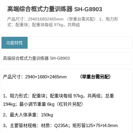
高端综合框式力量训练器 SH-G8903
产品尺寸：294016802465mm （举重台需另配） 1、阻力形
式：配重块；配重块每组 97kg，共两组
功能特性
高端综合框式力量训练器 SH-G8903
产品尺寸：2940×1680×2465mm
（举重台需另配）
1、阻力形式：配重块；配重块每组 97kg，共两组；总重
194kg；最小调节重量 6kg（杠铃片另配）
2、最大人体承重：150kg
3、主要管材规格：材质：Q235A；矩形管125×75×t4.0mm