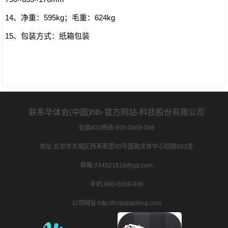
14、净重：595kg；毛重：624kg
15、包装方式：纸箱包装
联系华体会(中国)hth·官方网站-科技股份有限公司
全国400热线:400-0069-096
地址:北京市东城区西革新里60号盛购文体中心四层603室
邮箱:744521816@qq.com
手机:400-0069-096
公司网址:http://boyapacking.com