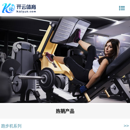
热销产品
>>
跑步机系列