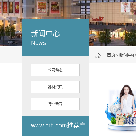
新闻中心
News
首页
新闻中
>
公司动态
器材资讯
行业新闻
www.hth.com推荐产