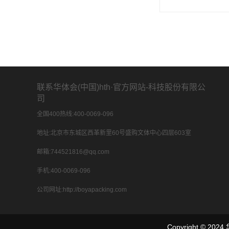
联系华体会(中国)hth·官方网站-科技股份有限公
司
全国400热线:400-0069-096
地址:北京市东城区西革新里60号盛购文体中心四层603室
邮箱:744521816@qq.com
手机:400-0069-096
公司网址:http://boyapacking.com
Copyright © 