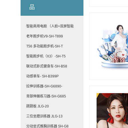
品
智能商用电跑 （人脸+双屏智能
老年跑步机V9-SH-T899
T56 多功能跑步机-SH-T
智能跑步机（X3）-SH-T5
联动式卧式健身车-SH-B58
动感单车- SH-B399P
拉伸训练器-SH-G6890-
背部伸展练习器-SH-G685
跷跷板 JLG-20
三位坐蹬训练器 JLG-13
分动坐式推胸训练器 SH-G8