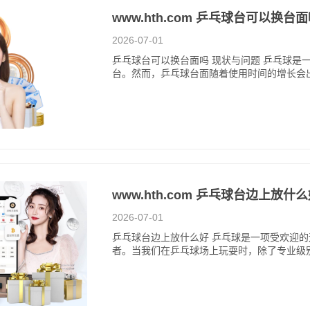
www.hth.com 乒乓球台可以换台
2026-07-01
乒乓球台可以换台面吗 现状与问题 乒乓球是
台。然而，乒乓球台面随着使用时间的增长会
www.hth.com 乒乓球台边上放什
2026-07-01
乒乓球台边上放什么好 乒乓球是一项受欢迎
者。当我们在乒乓球场上玩耍时，除了专业级