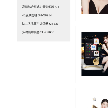
高端综合框式力量训练器 SH-
45度顺蹬机 SH-G6914
肱二头肌弯举训练器 SH-G6
多功能攀爬器 SH-G9600