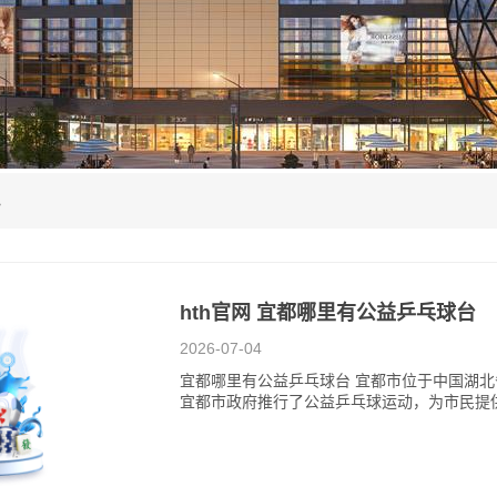
心
hth官网 宜都哪里有公益乒乓球台
2026-07-04
宜都哪里有公益乒乓球台 宜都市位于中国湖
宜都市政府推行了公益乒乓球运动，为市民提