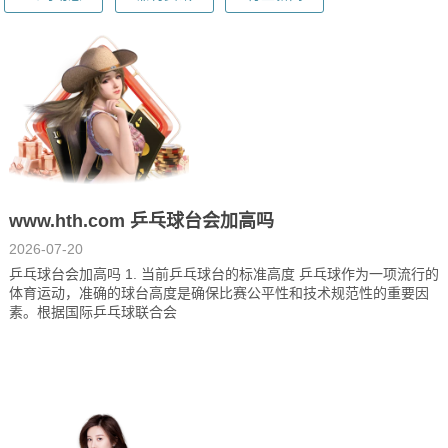
www.hth.com 乒乓球台会加高吗
2026-07-20
乒乓球台会加高吗 1. 当前乒乓球台的标准高度 乒乓球作为一项流行的
体育运动，准确的球台高度是确保比赛公平性和技术规范性的重要因
素。根据国际乒乓球联合会