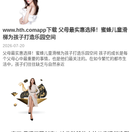
www.hth.comapp下载 父母最实惠选择！蜜蜂儿童滑
梯为孩子打造乐园空间
2026-07-20
父母最实惠选择！蜜蜂儿童滑梯为孩子打造乐园空间 孩子的成长是每
个父母心中最重要的事情，也是他们最关注的。在如今繁忙的都市生
活中，孩子们往往缺乏与自然亲近