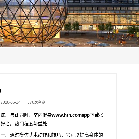
操
26-06-14
376次浏览
锻炼。与此同时，室内健身
www.hth.comapp下载
操
爱好者。热门程度与益处
之一。通过模仿武术动作和技巧，它可以提高身体的