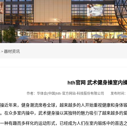
心
器材资讯
>
hth官网 武术健身操室内
作者：华体会(中国)hth·官方网站-科技股份有限公司
发布时间：20
操近年来，健身潮流席卷全球，越来越多的人开始重视健康和身体
。在众多室内操中，武术健身操以其独特的魅力吸引了越来越多的
一种有趣而多样化的运动形式，已经成为人们在室内锻炼中的首选