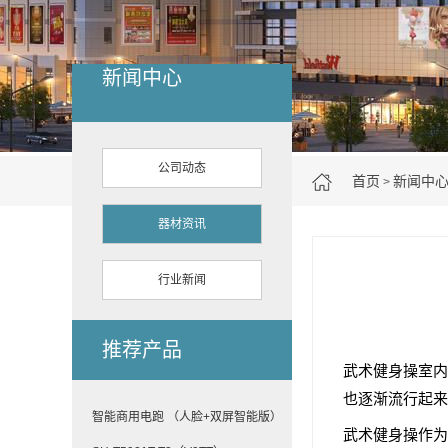
新闻中心
公司动态
首页
新闻中
>
器材资讯
行业新闻
推荐产品
武术健身操室内
也逐渐流行起来
智能商用电跑 （人脸+双屏智能版）
武术健身操作为