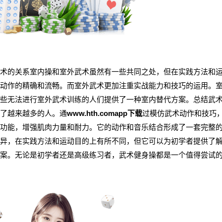
术的关系室内操和室外武术虽然有一些共同之处，但在实践方法和
动作的精确和流畅。而室外武术更加注重实战能力和技巧的运用。
些无法进行室外武术训练的人们提供了一种室内替代方案。总结武
了越来越多的人。通
www.hth.comapp下载
过模仿武术动作和技巧
功能，增强肌肉力量和耐力。它的动作和音乐结合形成了一套完整
异，在实践方法和运动目的上有所不同，但它可以为初学者提供了
案。无论是初学者还是高级练习者，武术健身操都是一个值得尝试