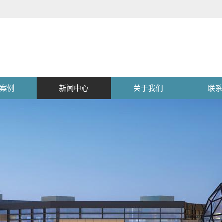
案例
新闻中心
关于我们
联