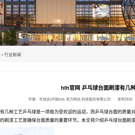
心
行业新闻
>
hth官网 乒乓球台面刷漆有几
作者：华体会(中国)hth·官方网站-科技股份有限公司
发布时间：20
有几种工艺乒乓球是一项极为受欢迎的运动，而乒乓球台面的质量
的刷漆工艺是确保台面质量的重要环节。本文将介绍乒乓球台面刷