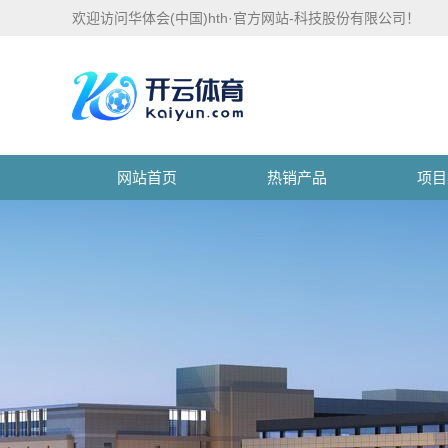
欢迎访问华体会(中国)hth·官方网站-科技股份有限公司！
网站首页
热销产品
项目