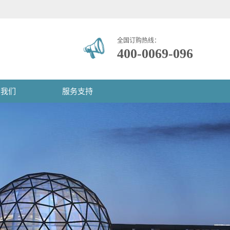
全国订购热线：
400-0069-096
系我们
服务支持