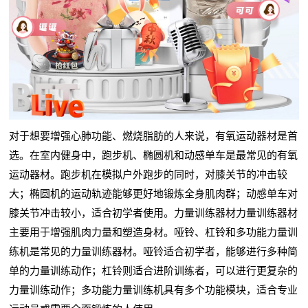
对于想要增强心肺功能、燃烧脂肪的人来说，有氧运动器材是首
选。在室内健身中，跑步机、椭圆机和动感单车是最常见的有氧
运动器材。跑步机在模拟户外跑步的同时，对膝关节的冲击较
大；椭圆机的运动轨迹能够更好地锻炼全身肌肉群；动感单车对
膝关节冲击较小，适合初学者使用。力量训练器材力量训练器材
主要用于增强肌肉力量和塑造身材。哑铃、杠铃和多功能力量训
练机是常见的力量训练器材。哑铃适合初学者，能够进行多种简
单的力量训练动作；杠铃则适合进阶训练者，可以进行更复杂的
力量训练动作；多功能力量训练机具有多个功能模块，适合专业