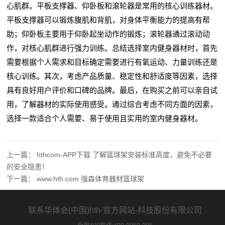
心肌群。平板支撑器、仰卧板和滚轮器是常用的核心训练器材。
平板支撑器可以锻炼腹肌和背肌，对身体平衡能力的提高有帮
助；仰卧板主要用于仰卧起坐动作的锻炼；滚轮器通过滚动动
作，对核心肌群进行强力训练。总结选择室内健身器材时，首先
需要根据个人需求和目标确定需要进行有氧运动、力量训练还是
核心训练。其次，考虑产品质量、稳定性和舒适度等因素，选择
具有良好用户评价和口碑的品牌。最后，在购买之前可以亲自试
用，了解器材的实际使用感受。通过综合考虑不同方面的因素，
选择一款适合个人需要、易于使用且实用的室内健身器材。
上一篇：
hthcom-APP下载 了解篮球架安装标准高度，避免不必要
的安全隐患！
下一篇：
www.hth.com 强森体育器材篮球架
联系华体会(中国)hth·官方网站-科技股份有限公司