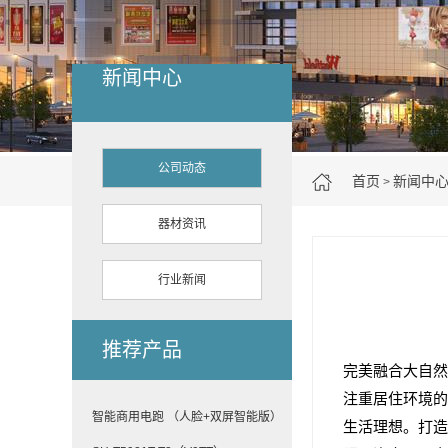
新闻中心
公司动态
首页
新闻中
>
器材资讯
行业新闻
推荐产品
完美融合大自然
注重居住环境的
智能商用电跑 （人脸+双屏智能版）
生活理想。打造