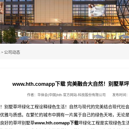
心
公司动态
>
www.hth.comapp下载 完美融合大自然！别
作者：华体会(中国)hth·官方网站-科技股份有限公司
发布时间：20
！别墅草坪绿化工程诠释绿色生活！自然与现代的完美结合现代社
优雅与质感。在繁忙的城市中拥有一片属于自己的绿色天地，无论
良好的草坪别墅草
www.hth.comapp下载
坪绿化工程是实现绿色生