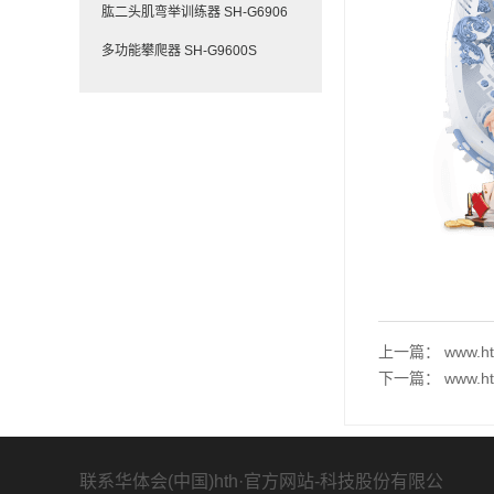
肱二头肌弯举训练器 SH-G6906
多功能攀爬器 SH-G9600S
上一篇：
www.
下一篇：
www.
联系华体会(中国)hth·官方网站-科技股份有限公