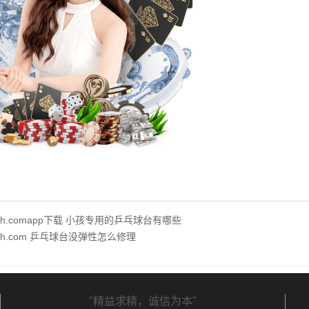
hth.comapp下载 小孩专用的乒乓球台有哪些
hth.com 乒乓球台没弹性怎么修理
"精益求精，诚信为本"