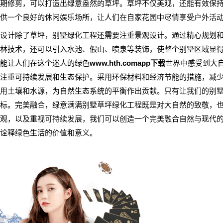
期修剪，可以打造出绿意盎然的草坪。草坪不仅美观，还能有效保
供一个良好的休闲娱乐场所，让人们在自家花园中尽情享受户外活
设计除了草坪，别墅绿化工程还需要注重景观设计。通过精心规划
林技术，还可以引入水池、假山、喷泉等装饰，使整个别墅区域显
能让人们在这个迷人的绿色
www.hth.comapp下载
世界中感受到大
注重可持续发展和生态保护。采用环保材料和经济节能的措施，减
用土壤和水源，为自然生态系统的平衡作出贡献。只有让我们的别
标。完美融合，绿意满满别墅草坪绿化工程既是对大自然的致敬，
观，以及重视可持续发展，我们可以创造一个完美融合自然与现代
诠释绿色生活的价值和意义。