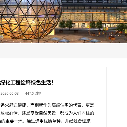
墅草坪绿化工程诠释绿色生活！
26-06-03
447次浏览
会追求舒适便捷，而别墅作为高端住宅的代表，更是
是放松心情，还是享受自然美景，都成为人们向往的
活的重要一环。通过选用优质草种，并经过合理施