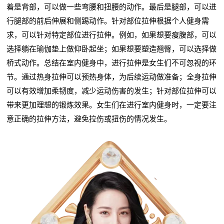
着是背部，可以做一些弯腰和扭腰的动作。最后是腿部，可以进
行腿部的前后伸展和侧踢动作。针对部位拉伸根据个人健身需
求，可以针对特定部位进行拉伸。例如，如果想要瘦腹部，可以
选择躺在瑜伽垫上做仰卧起坐；如果想要塑造翘臀，可以选择做
桥式动作。总结在室内健身中，进行拉伸是女生们不可忽视的环
节。通过热身拉伸可以预热身体，为后续运动做准备；全身拉伸
可以有效增加柔韧度，减少运动伤害的发生；针对部位拉伸可以
带来更加理想的锻炼效果。女生们在进行室内健身时，一定要注
意正确的拉伸方法，避免拉伤或扭伤的情况发生。