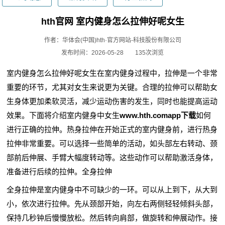
hth官网 室内健身怎么拉伸好呢女生
作者：华体会(中国)hth·官方网站-科技股份有限公司
发布时间：2026-05-28
135次浏览
室内健身怎么拉伸好呢女生在室内健身过程中，拉伸是一个非常
重要的环节，尤其对女生来说更为关键。合理的拉伸可以帮助女
生身体更加柔软灵活，减少运动伤害的发生，同时也能提高运动
效果。下面将介绍室内健身中女生
www.hth.comapp下载
如何
进行正确的拉伸。热身拉伸在开始正式的室内健身前，进行热身
拉伸非常重要。可以选择一些简单的活动，如头部左右转动、颈
部前后伸展、手臂大幅度转动等。这些动作可以帮助激活身体，
准备进行后续的拉伸。全身拉伸
全身拉伸是室内健身中不可缺少的一环。可以从上到下，从大到
小，依次进行拉伸。先从颈部开始，向左右两侧轻轻倾斜头部，
保持几秒钟后慢慢放松。然后转向肩部，做旋转和伸展动作。接