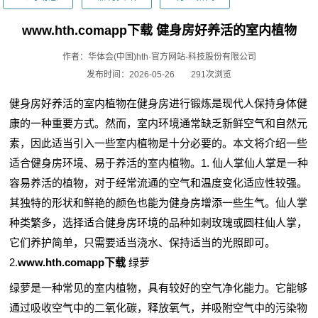
www.hth.comapp下载 健身房好养活的室内植物
作者：华体会(中国)hth·官方网站-科技股份有限公司
发布时间：2026-05-26
291次浏览
健身房好养活的室内植物在健身房进行锻炼是现代人保持身体健
康的一种重要方式。然而，室内环境通常缺乏新鲜空气和自然元
素，因此适当引入一些室内植物是十分必要的。本文将介绍一些
适合健身房环境、易于养活的室内植物。1. 仙人掌仙人掌是一种
容易养活的植物，对于经常流通的空气和温度变化适应性较强。
其独特的形状和鲜艳的颜色也能为健身房增添一些生气。仙人掌
种类繁多，选择适合健身房环境的品种如刺玫瑰或圆柱仙人掌，
它们养护简单，只需要适当浇水、保持适当的光照即可。
2.
www.hth.comapp下载
绿萝
绿萝是一种常见的室内植物，具有较好的空气净化能力。它能够
通过吸收空气中的二氧化碳，释放氧气，并吸附空气中的污染物