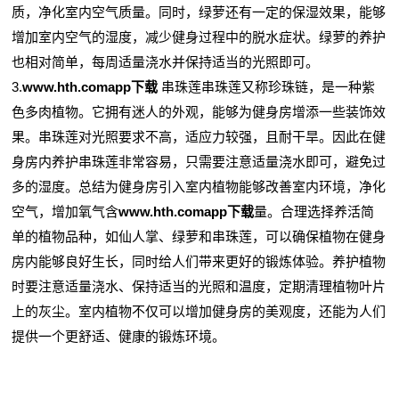
质，净化室内空气质量。同时，绿萝还有一定的保湿效果，能够
增加室内空气的湿度，减少健身过程中的脱水症状。绿萝的养护
也相对简单，每周适量浇水并保持适当的光照即可。
3.
www.hth.comapp下载
串珠莲串珠莲又称珍珠链，是一种紫
色多肉植物。它拥有迷人的外观，能够为健身房增添一些装饰效
果。串珠莲对光照要求不高，适应力较强，且耐干旱。因此在健
身房内养护串珠莲非常容易，只需要注意适量浇水即可，避免过
多的湿度。总结为健身房引入室内植物能够改善室内环境，净化
空气，增加氧气含
www.hth.comapp下载
量。合理选择养活简
单的植物品种，如仙人掌、绿萝和串珠莲，可以确保植物在健身
房内能够良好生长，同时给人们带来更好的锻炼体验。养护植物
时要注意适量浇水、保持适当的光照和温度，定期清理植物叶片
上的灰尘。室内植物不仅可以增加健身房的美观度，还能为人们
提供一个更舒适、健康的锻炼环境。