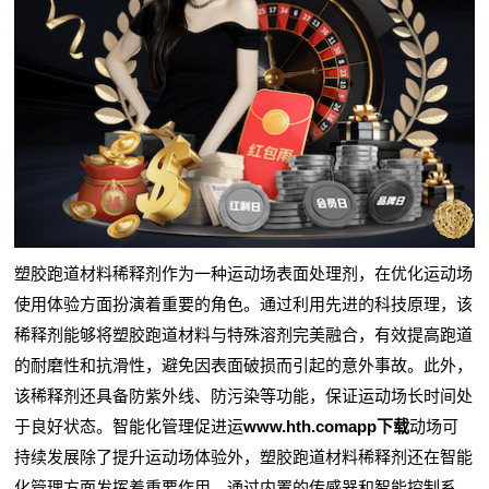
塑胶跑道材料稀释剂作为一种运动场表面处理剂，在优化运动场
使用体验方面扮演着重要的角色。通过利用先进的科技原理，该
稀释剂能够将塑胶跑道材料与特殊溶剂完美融合，有效提高跑道
的耐磨性和抗滑性，避免因表面破损而引起的意外事故。此外，
该稀释剂还具备防紫外线、防污染等功能，保证运动场长时间处
于良好状态。智能化管理促进运
www.hth.comapp下载
动场可
持续发展除了提升运动场体验外，塑胶跑道材料稀释剂还在智能
化管理方面发挥着重要作用。通过内置的传感器和智能控制系