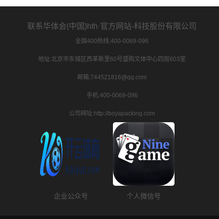
联系华体会(中国)hth·官方网站-科技股份有限公司
全国400热线:400-0069-096
地址:北京市东城区西革新里60号盛购文体中心四层603室
邮箱:744521816@qq.com
手机:400-0069-096
公司网址:http://boyapacking.com
企业公众号
个人微信号