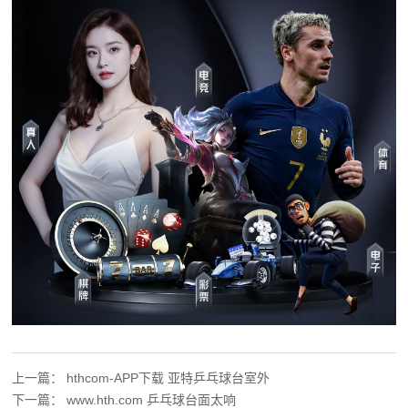
上一篇：
hthcom-APP下载 亚特乒乓球台室外
下一篇：
www.hth.com 乒乓球台面太响