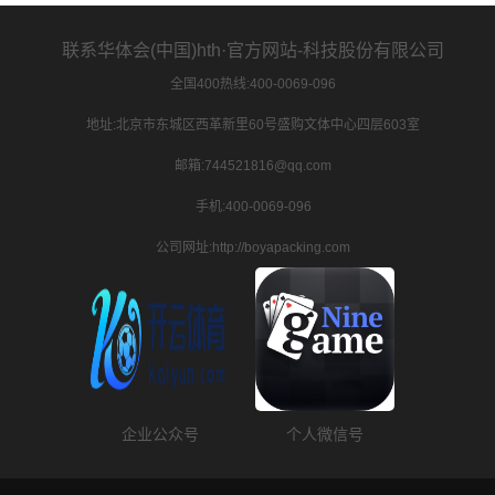
联系华体会(中国)hth·官方网站-科技股份有限公司
全国400热线:400-0069-096
地址:北京市东城区西革新里60号盛购文体中心四层603室
邮箱:744521816@qq.com
手机:400-0069-096
公司网址:http://boyapacking.com
企业公众号
个人微信号