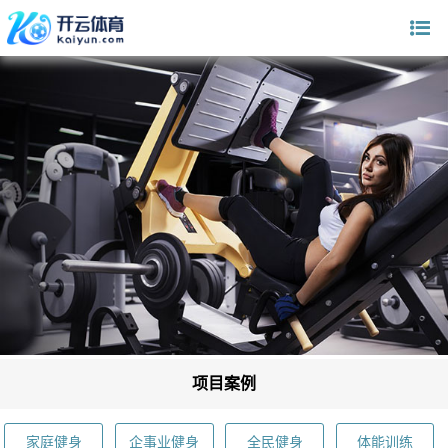
项目案例
家庭健身
企事业健身
全民健身
体能训练